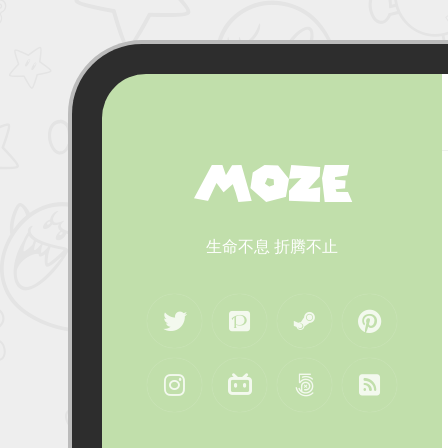
MOZE
生命不息 折腾不止