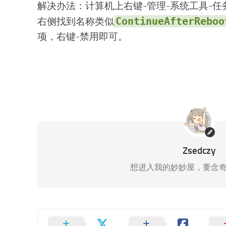
解决办法：计算机上右键-管理-系统工具-任
ContinueAfterReboo
右侧找到名称类似
项，右键-禁用即可。
Zsedczy
想进入我的妙妙屋，要念