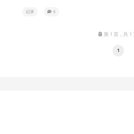
记录
6
第 1 页，共 1
1