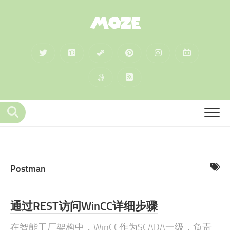
MOZE
Postman
通过REST访问WinCC详细步骤
在智能工厂架构中，WinCC作为SCADA一级，负责