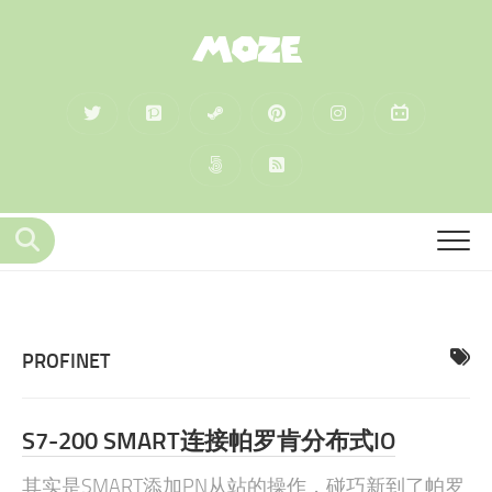
MOZE
PROFINET
S7-200 SMART连接帕罗肯分布式IO
其实是SMART添加PN从站的操作，碰巧新到了帕罗