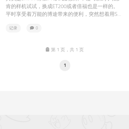
肯的样机试试，换成ET200或者倍福也是一样的。
平时享受着万能的博途带来的便利，突然想着用SM
ART带个从站试试。毕竟SMART也能安装GSD文件。
记录
0
第 1 页，共 1 页
1