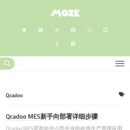
MOZE
Qcadoo
Qcadoo MES新手向部署详细步骤
Qcadoo MES是面向中小型企业的在线生产管理应用