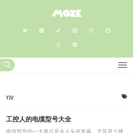
MOZE
YJV
工控人的电缆型号大全
电缆型号的一大串总是令人头皮发麻。尤其是土建