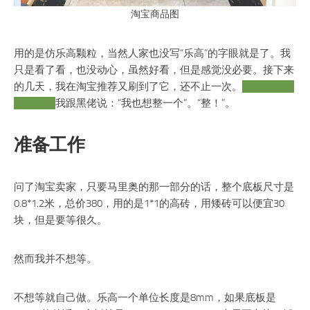
淘宝商品图
用的是仿乐高颗粒，当然人家也没写“乐高”的字眼就是了。我
只是看了看，也没动心，虽然好看，但是感觉没必要。接下来
的几天，我在淘宝推荐又刷到了它，还不止一次。
万恶淘宝坑
我钱财。
我跟黑佬说：“我也想整一个”。“整！”。
准备工作
问了淘宝卖家，只要马里奥的那一部分的话，整个底板尺寸是
0.8*1.2米，总价380，用的是1*1的高砖，用矮砖可以便宜30
块，但是要等很久。
然而我并不想等。
不想等就自己做。乐高一个单位长度是8mm，如果底板是