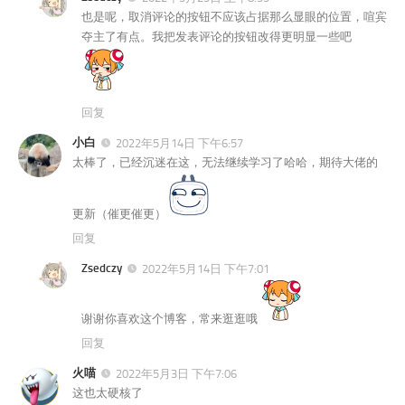
也是呢，取消评论的按钮不应该占据那么显眼的位置，喧宾
夺主了有点。我把发表评论的按钮改得更明显一些吧
回复
小白
2022年5月14日 下午6:57
太棒了，已经沉迷在这，无法继续学习了哈哈，期待大佬的
更新（催更催更）
回复
Zsedczy
2022年5月14日 下午7:01
谢谢你喜欢这个博客，常来逛逛哦
回复
火喵
2022年5月3日 下午7:06
这也太硬核了