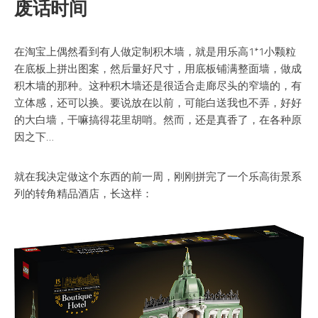
废话时间
在淘宝上偶然看到有人做定制积木墙，就是用乐高1*1小颗粒
在底板上拼出图案，然后量好尺寸，用底板铺满整面墙，做成
积木墙的那种。这种积木墙还是很适合走廊尽头的窄墙的，有
立体感，还可以换。要说放在以前，可能白送我也不弄，好好
的大白墙，干嘛搞得花里胡哨。然而，还是真香了，在各种原
因之下…
就在我决定做这个东西的前一周，刚刚拼完了一个乐高街景系
列的转角精品酒店，长这样：