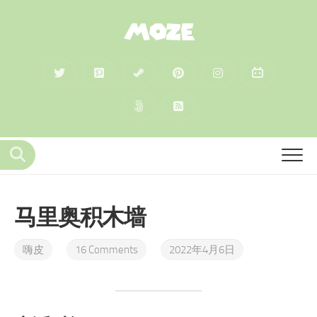
MOZE
马里奥积木墙
嗨皮
16 Comments
2022年4月6日