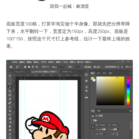
跟我一起喊：麻溜蛋
底板宽度100格，打算学淘宝做个半身像。那就先把分辨率降
下来，水平翻转一下，宽度定为150px，高度250px。底板是
100*150，按照这个尺寸打上参考线，估计一下最终上墙的效
果。