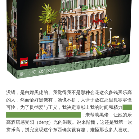
没错，是白嫖黑佬的。我觉得我不是那种会花这么多钱买乐高
的人，然而恰好黑佬有，她也不拼，大盒子放在那里孤零零怪
可怜，为了贯彻爱与正义，我决定奉献出我的时间和精力
实际
上还有手指头，拼完手指头疼了好久
，来帮助黑佬，让她的乐
高酒店感受阳（dēng）光的温暖。说来惭愧，这还是我第一次
拼乐高，拼完发现这个东西确实很有趣，难怪那么多人喜欢。