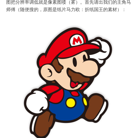
图把分辨率调低就是像素图喽（雾）。首先请出我们的主角马
师傅（随便搜的，原图是纸片马力欧：折纸国王的素材）：