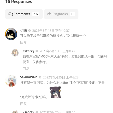
16 Responses
Comments
16
Pingbacks
0
小满
2023年5月17日 下午10:37
可以给下板子和颗粒的链接么，我也想做一个
回复
Zsedczy
2023年5月18日 上午8:47
我在淘宝店“MOC积木大王”买的，质量只能说一般，但价格
便宜。仅供参考。
回复
SakuraWald
2022年5月25日 上午6:23
只有我一直困惑，为什么右上角的那个“不写辣”按钮并不是
“完成评论”按钮吗。
回复
Zsedczy
2022年5月25日 上午8:55