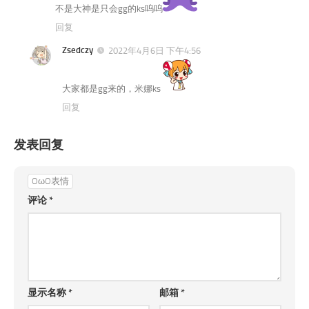
不是大神是只会gg的ks呜呜
回复
Zsedczy
2022年4月6日 下午4:56
大家都是gg来的，米娜ks
回复
发表回复
OωO表情
评论
*
显示名称
*
邮箱
*