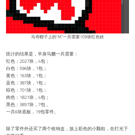
马哥帽子上的“M”一共需要109块红色砖
统计的结果是，半身马嬲一共需要：
红色：2027块，4包；
白色：596块，1包；
黄色：163块，1包；
蓝色：387块，1包；
棕色：701块，1包；
肉色：1821块，4包；
黑色：3857块，7包 。
一共6块底板，19包零件。
除了零件外还买了两个收纳盒，放上彩色的小颗粒，在灯光下