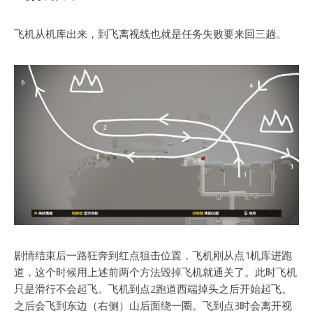
飞机从机库出来，到飞离视线也就是任务失败要来回三趟。
剧情结束后一路狂奔到红点狙击位置，飞机刚从点1机库进跑
道，这个时候用上述前两个方法毁掉飞机就通关了。此时飞机
只是滑行不会起飞。飞机到点2跑道西端掉头之后开始起飞。
之后会飞到东边（右侧）山后面绕一圈。飞到点3时会离开视