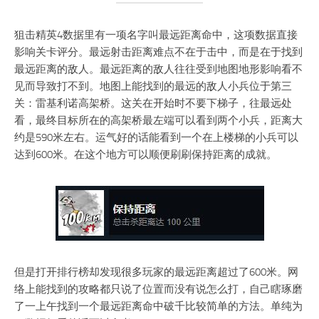
狙击精英4数据里有一项名字叫最远距离命中，这项数据直接
影响关卡评分。最远射击距离难点不在于击中，而是在于找到
最远距离的敌人。最远距离的敌人往往受到地图地形影响看不
见而导致打不到。地图上能找到的最远的敌人小兵位于第三
关：雷基利诺高架桥。这关在开始时不要下梯子，往最远处
看，最终目标所在的高架桥最左端可以看到两个小兵，距离大
约是590米左右。运气好的话能看到一个在上楼梯的小兵可以
达到600米。在这个地方可以顺便刷刷保持距离的成就。
但是打开排行榜却发现很多玩家的最远距离超过了600米。网
络上能找到的攻略都只说了位置而没有说怎么打，自己瞎琢磨
了一上午找到一个最远距离命中破千比较简单的方法。单纯为