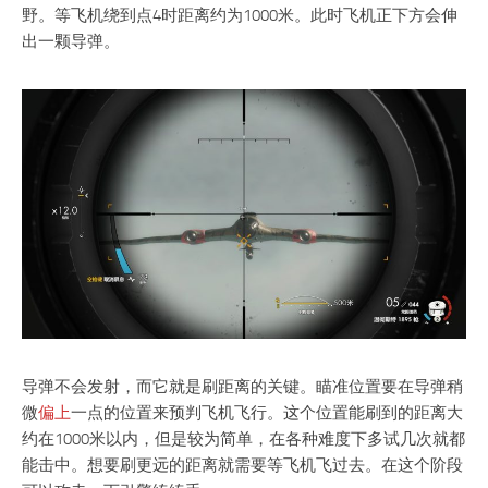
野。等飞机绕到点4时距离约为1000米。此时飞机正下方会伸
出一颗导弹。
导弹不会发射，而它就是刷距离的关键。瞄准位置要在导弹稍
微
偏上
一点的位置来预判飞机飞行。这个位置能刷到的距离大
约在1000米以内，但是较为简单，在各种难度下多试几次就都
能击中。想要刷更远的距离就需要等飞机飞过去。在这个阶段