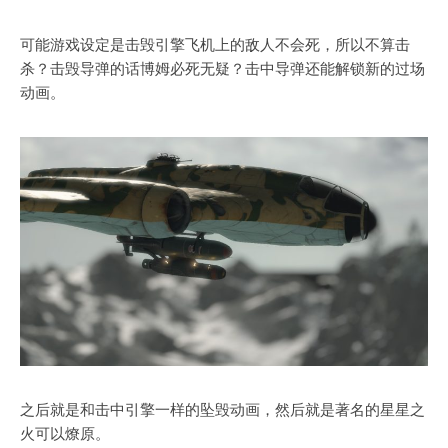
可能游戏设定是击毁引擎飞机上的敌人不会死，所以不算击
杀？击毁导弹的话博姆必死无疑？击中导弹还能解锁新的过场
动画。
之后就是和击中引擎一样的坠毁动画，然后就是著名的星星之
火可以燎原。