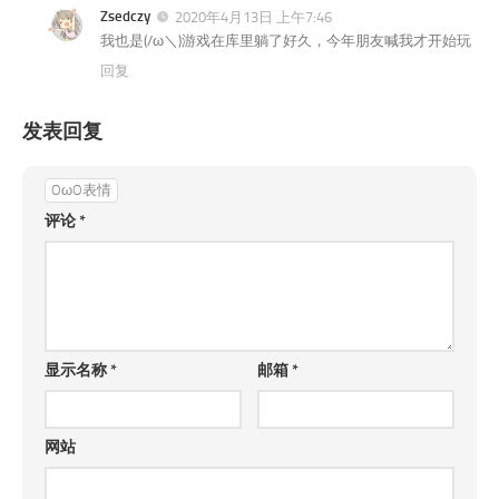
Zsedczy
2020年4月13日 上午7:46
我也是(/ω＼)游戏在库里躺了好久，今年朋友喊我才开始玩
回复
发表回复
OωO表情
评论
*
显示名称
*
邮箱
*
网站