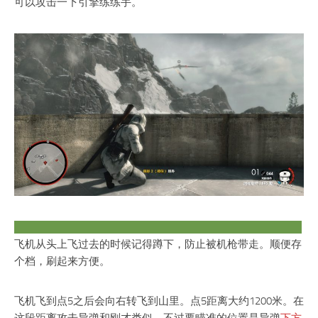
可以攻击一下引擎练练手。
引擎打冒烟之后飞机似乎会飞得慢一点，不知道是不是错觉。
飞机从头上飞过去的时候记得蹲下，防止被机枪带走。顺便存
个档，刷起来方便。
飞机飞到点5之后会向右转飞到山里。点5距离大约1200米。在