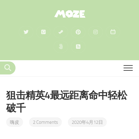
MOZE
狙击精英4最远距离命中轻松
破千
嗨皮
2 Comments
2020年4月12日