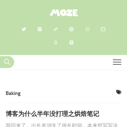
MOZE
Baking
博客为什么半年没打理之烘焙笔记
我回来了。出长差消失了很长时间。本来想写写这