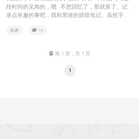
段时间的见闻的，嗯…不想回忆了，那就算了。记
录点有趣的事吧，我和黑佬的烘焙笔记。虽然字是
我码的，但我烘焙小天才黑佬必须拥有姓名。
杂谈
14
第 1 页，共 1 页
1