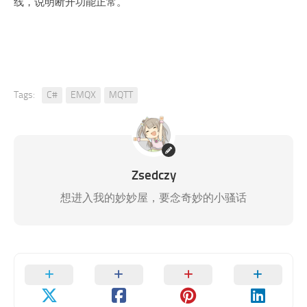
线，说明断开功能正常。
Tags:
C#
EMQX
MQTT
Zsedczy
想进入我的妙妙屋，要念奇妙的小骚话