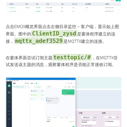
点击EMQX概览界面点击左侧目录监控 – 客户端，显示如上图
ClientID_zysd
界面。图中的
是窗体程序建立的连
mqttx_adef3529
接，
是MQTTX建立的连接。
testtopic/#
在窗体界面尝试订阅主题
，在MQTTX尝
试发送该主题的消息，观察窗体程序是否能正常接收订阅。