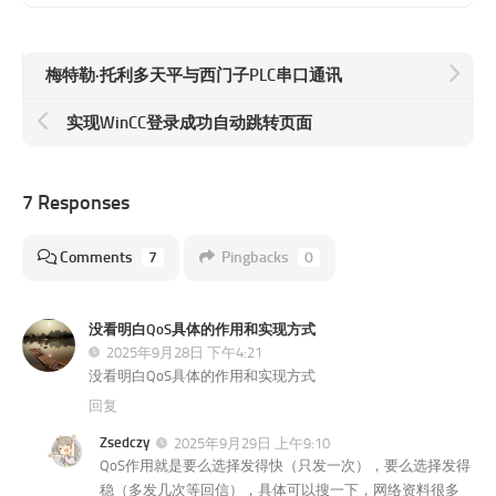
梅特勒·托利多天平与西门子PLC串口通讯
实现WinCC登录成功自动跳转页面
7 Responses
Comments
7
Pingbacks
0
没看明白QoS具体的作用和实现方式
2025年9月28日 下午4:21
没看明白QoS具体的作用和实现方式
回复
Zsedczy
2025年9月29日 上午9:10
QoS作用就是要么选择发得快（只发一次），要么选择发得
稳（多发几次等回信），具体可以搜一下，网络资料很多