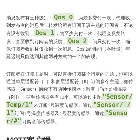
Qos 0
消息发布有三种级别：
，为最多交付一次，代理收
到发布者的消息后，转发给所有订阅了该主题的订阅者，不论
Qos 1
有没有收到；
，为至少交付一次，代理会反复转
Qos 2
发，直至收到订阅者的反馈；
，为只交付一次，确
保订阅者收到且仅收到一次消息。Qos 2的性能（吞吐量）与
延迟均只能达到其他两种方式约一半的表现。
订阅者在订阅主题时，可以直接订阅某个指定的主题，也可以
通过单层通配符（+）和多层通配符（#）订阅多个主题。如传
感器（Sensor）层级下有两种传感器：温度（Temp)和湿度
"Sensor/
（RH），两种传感器各有10个。可以通过主题
Temp/1"
"Sensor/+/
来订阅1号温度传感器。通过
1"
"Senso
订阅1号温度传感器及1号湿度传感器。通过
r/#"
订阅全部传感器。