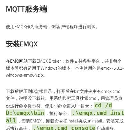
MQTT服务端
使用EMQX作为服务端，对客户端程序进行测试。
安装EMQX
在
EMQ网站
下载EMQX Broker，软件支持多种平台，并非每个
版本号都有适用于Windows的版本。本例使用的是emqx-5.3.2-
windows-amd64.zip。
下载后解压到D盘根目录，打开后在bin文件夹中有emqx.cmd
文件，说明没下载错。用系统搜索工具搜索cmd，用管理员身
cd /d
份运行命令提示符。使用cd命令进入bin目录：
D:\emqx\bin
.\emqx.cmd inst
，执行命令：
all
，安装EMQX，卸载命令把install换成uninstall。安装完成
.\emqx.cmd console
后执行命令：
启动服务。