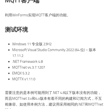
MQTT客户端
利用WinForms实现MQTT客户端的功能。
测试环境
Windows 11 专业版 23H2
Microsoft Visual Studio Community 2022 (64 位) – 版本
17.11.2
.NET Framework 4.8
MQTTnet v4.3.7.1207
EMQX 5.3.2
MQTTX v1.11.0
需要注意的是本例可能用到了.NET 4.8以下版本没有的功能，
而且MQTTnet 3.x和4.x版本有着不同的构建和订阅方式，不互
相兼容。如使用本例方法，建议用采用相同的.NET和MQTTnet