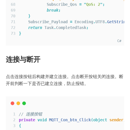
            Subscribe_Qos 
=
"
QoS: 2
"
;
break
;
}
    Subscribe_Payload 
=
 Encoding
.
UTF8
.
GetString
return
 Task
.
CompletedTask
;
}
C#
连接与断开
点击连接按钮后构建并建立连接。点击断开按钮关闭连接。断
开前判断一下是否已建立连接，防止报错。
// 连接按钮
private
void
MQTT_Con_btn_Click
(object
sender
,
{