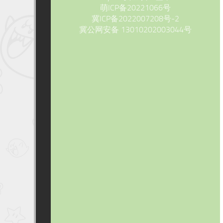
萌ICP备20221066号
冀ICP备2022007208号-2
冀公网安备 13010202003044号