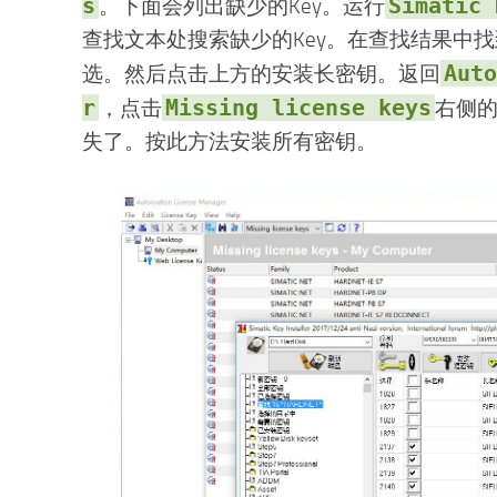
s
Simatic 
。下面会列出缺少的Key。运行
查找文本处搜索缺少的Key。在查找结果中找
Auto
选。然后点击上方的安装长密钥。返回
r
Missing license keys
，点击
右侧
失了。按此方法安装所有密钥。