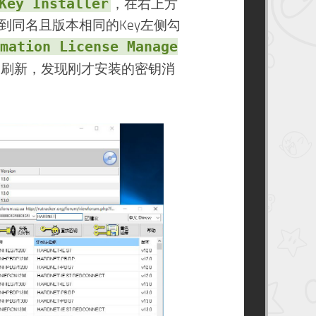
Key Installer
，在右上方
到同名且版本相同的Key左侧勾
mation License Manage
的刷新，发现刚才安装的密钥消