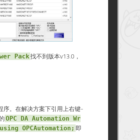
wer Pack
找不到版本v13.0，
窗体应用程序。在解决方案下引用上右键-
OPC DA Automation Wr
的
using OPCAutomation;
即