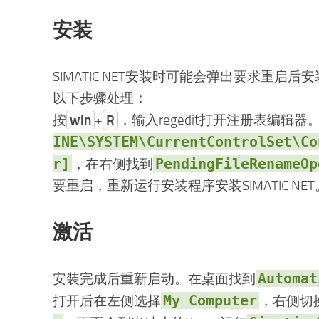
安装
SIMATIC NET安装时可能会弹出要求重启
以下步骤处理：
按
win
+
R
，输入regedit打开注册表编辑器
INE\SYSTEM\CurrentControlSet\Co
r]
PendingFileRenameOp
，在右侧找到
要重启，重新运行安装程序安装SIMATIC NET
激活
Automat
安装完成后重新启动。在桌面找到
My Computer
打开后在左侧选择
，右侧切