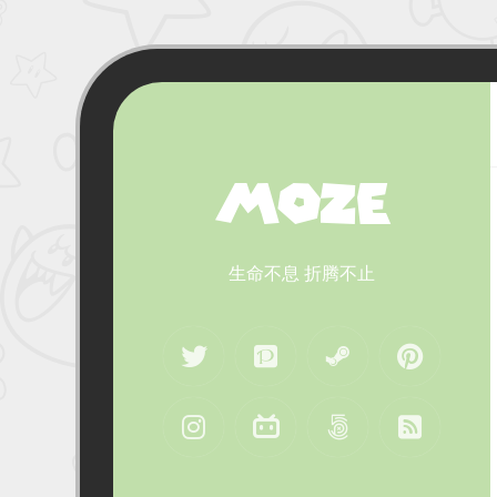
MOZE
生命不息 折腾不止