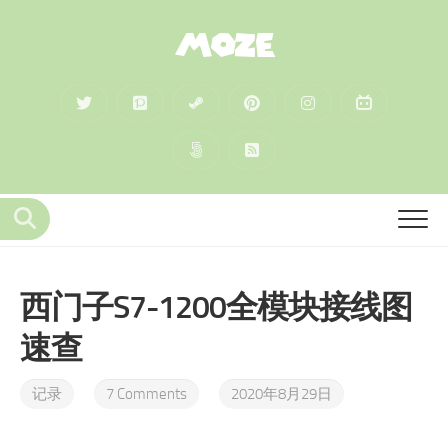
MOZE
西门子S7-1200全模块接线图
速查
记录
7 Comments
2020年8月29日