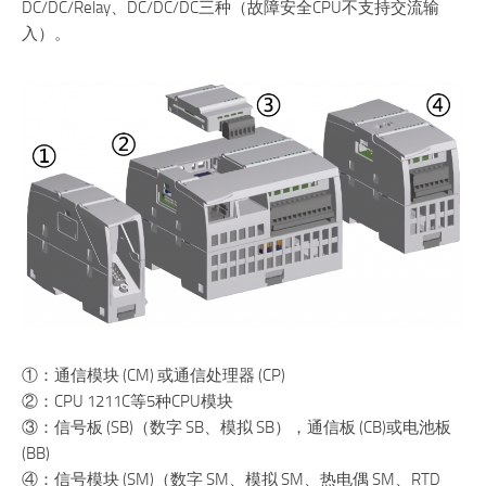
DC/DC/Relay、DC/DC/DC三种（故障安全CPU不支持交流输
入）。
①：通信模块 (CM) 或通信处理器 (CP)
②：CPU 1211C等5种CPU模块
③：信号板 (SB)（数字 SB、模拟 SB），通信板 (CB)或电池板
(BB)
④：信号模块 (SM)（数字 SM、模拟 SM、热电偶 SM、RTD