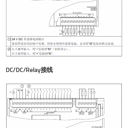
DC/DC/Relay接线