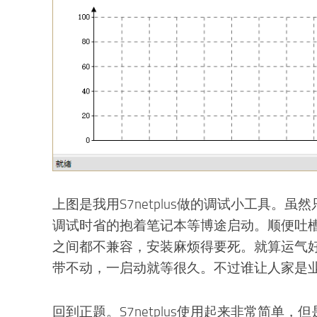
上图是我用S7netplus做的调试小工具。
调试时省的抱着笔记本等博途启动。顺便吐
之间都不兼容，安装麻烦得要死。就算运气
带不动，一启动就等很久。不过谁让人家是
回到正题。S7netplus使用起来非常简单