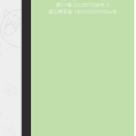
冀ICP备2022007208号-2
冀公网安备 13010202003044号