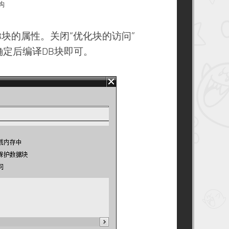
钩
B块的属性。关闭“优化块的访问”
定后编译DB块即可。