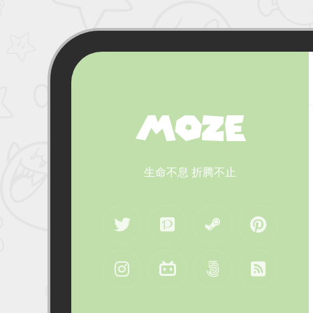
MOZE
生命不息 折腾不止