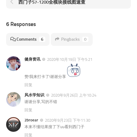
西门子S7-1200全模块接线图速查
6 Responses
Comments
6
Pingbacks
0
健身资讯
2020年10月19日 下午5:21
赞!我来打卡了!谢谢分享
回复
风水学知识
2020年9月26日 上午10:24
谢谢分享,写的不错
回复
2broear
2020年9月23日 下午11:30
本来不懂结果搜了下uu看到西门子
回复