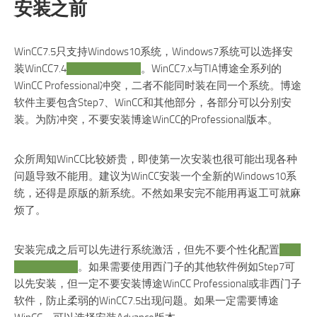
安装之前
WinCC7.5只支持Windows10系统，Windows7系统可以选择安
装WinCC7.4
其实差别也不大
。WinCC7.x与TIA博途全系列的
WinCC Professional冲突，二者不能同时装在同一个系统。博途
软件主要包含Step7、WinCC和其他部分，各部分可以分别安
装。为防冲突，不要安装博途WinCC的Professional版本。
众所周知WinCC比较娇贵，即使第一次安装也很可能出现各种
问题导致不能用。建议为WinCC安装一个全新的Windows10系
统，还得是原版的新系统。不然如果安完不能用再返工可就麻
烦了。
安装完成之后可以先进行系统激活，但先不要个性化配置
因为
配置了也白干
。如果需要使用西门子的其他软件例如Step7可
以先安装，但一定不要安装博途WinCC Professional或非西门子
软件，防止柔弱的WinCC7.5出现问题。如果一定需要博途