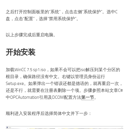
之后打开控制面板里的“系统”，点击左侧“系统保护”。选中C
盘，点击“配置”，选择“禁用系统保护”。
以上步骤完成后重启电脑。
开始安装
加载WinCC 7.5 sp1.iso，如果不会可以把iso解压到某个分区的
根目录，确保路径没有中文。右键以管理员身份运行
Setup.exe。如果弹出一个错误还都是德语的，就再重启一次，
还是不行，就需要在注册表删除一个项。步骤参照本站文章C#
中OPCAutomation引用及DCOM配置方法
第一节
。
顺利进入安装程序后选择简体中文并下一步：