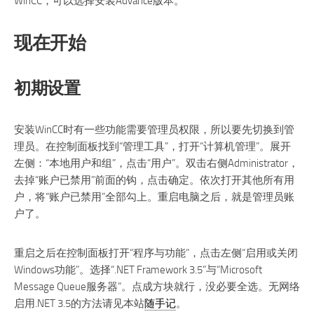
WinCC，可以选择安装Advance版本。
现在开始
初期设置
安装WinCC时有一些功能需要管理员权限，所以要先切换到管
理员。在控制面板找到“管理工具”，打开“计算机管理”。展开
左侧：“本地用户和组”，点击“用户”。双击右侧Administrator，
去掉“账户已禁用”前面的钩，点击确定。依次打开其他所有用
户，将“账户已禁用”全部勾上。重启电脑之后，就是管理员账
户了。
重启之后在控制面板打开“程序与功能”，点击左侧“启用或关闭
Windows功能”。选择“.NET Framework 3.5”与“Microsoft
Message Queue服务器”。点成方块就行，没必要全选。无网络
启用.NET 3.5的方法请见本站
随手记
。